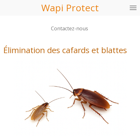
Wapi Protect
Passer
au
contenu
Contactez-nous
principal
Élimination des cafards et blattes