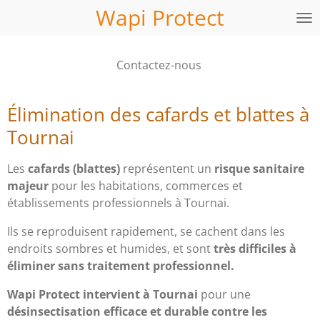
Wapi Protect
Passer
au
contenu
Contactez-nous
principal
Élimination des cafards et blattes à
Tournai
Les
cafards (blattes)
représentent un
risque sanitaire
majeur
pour les habitations, commerces et
établissements professionnels à Tournai.
Ils se reproduisent rapidement, se cachent dans les
endroits sombres et humides, et sont
très difficiles à
éliminer sans traitement professionnel.
Wapi Protect intervient à Tournai
pour une
désinsectisation efficace et durable contre les