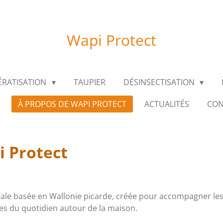
Wapi Protect
ÉRATISATION
TAUPIER
DÉSINSECTISATION
À PROPOS DE WAPI PROTECT
ACTUALITÉS
CON
i Protect
cale basée en Wallonie picarde, créée pour accompagner les 
mes du quotidien autour de la maison.