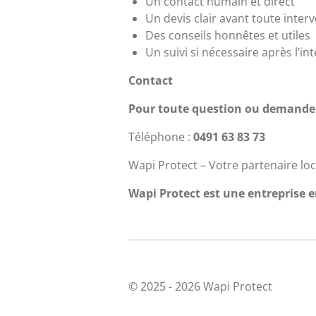
Un contact humain et direct
Un devis clair avant toute inter
Des conseils honnêtes et utiles
Un suivi si nécessaire après l’in
Contact
Pour toute question ou demande 
Téléphone :
0491 63 83 73
Wapi Protect – Votre partenaire loc
Wapi Protect est une entreprise
© 2025 - 2026 Wapi Protect