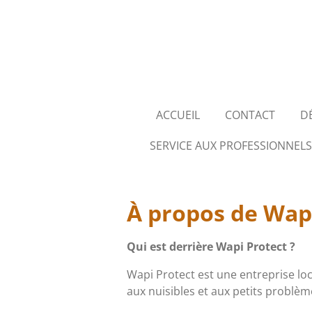
Passer
au
contenu
principal
ACCUEIL
CONTACT
D
SERVICE AUX PROFESSIONNELS
À propos de Wap
Qui est derrière Wapi Protect ?
Wapi Protect est une entreprise lo
aux nuisibles et aux petits problè