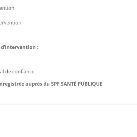
vention
tervention
d’intervention :
al de confiance
 enregistrée auprès du SPF SANTÉ PUBLIQUE