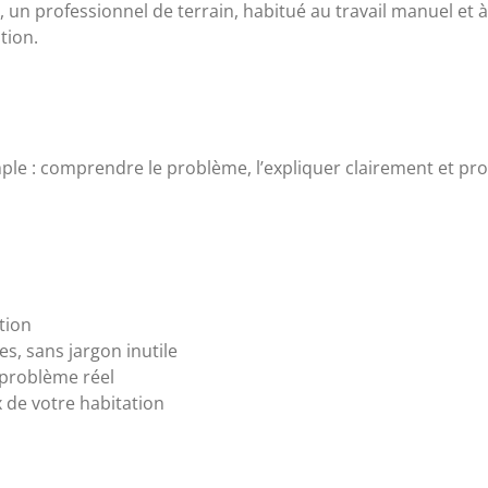
s, un professionnel de terrain, habitué au travail manuel et 
tion.
imple : comprendre le problème, l’expliquer clairement et pr
tion
s, sans jargon inutile
 problème réel
 de votre habitation