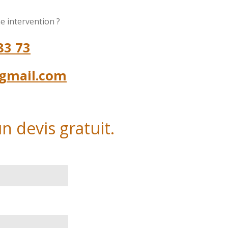
e intervention ?
83 73
gmail.com
n devis gratuit.