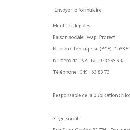
Envoyer le formulaire
Mentions légales
Raison sociale : Wapi Protect
Numéro d’entreprise (BCE) : 1033.5
Numéro de TVA : BE1033.599.930
Téléphone : 0491 63 83 73
Responsable de la publication : Nic
Siège social :
Rue Saint-Géréon 23 7864 Deux-A