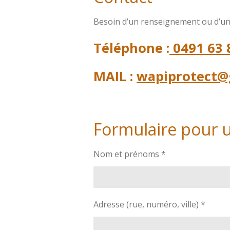
Besoin d’un renseignement ou d’un
Téléphone :
0491 63 
MAIL :
wapiprotect@
Formulaire pour u
Nom et prénoms *
Adresse (rue, numéro, ville) *