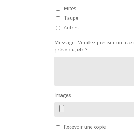
Mites
Taupe
Autres
Message : Veuillez préciser un maxim
présente, etc *
Images
Recevoir une copie