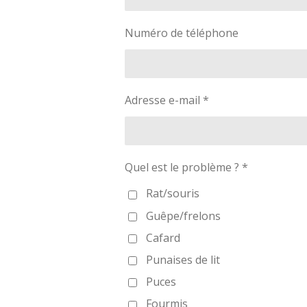
Numéro de téléphone
Adresse e-mail *
Quel est le problème ? *
Rat/souris
Guêpe/frelons
Cafard
Punaises de lit
Puces
Fourmis