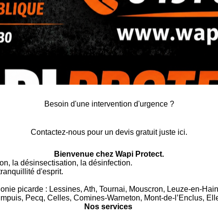
Besoin d'une intervention d'urgence ?
Contactez-nous pour un devis gratuit juste ici.
Bienvenue chez Wapi Protect.
on, la désinsectisation, la désinfection.
anquillité d'esprit.
nie picarde : Lessines, Ath, Tournai, Mouscron, Leuze-en-Haina
impuis, Pecq, Celles, Comines-Warneton, Mont-de-l’Enclus, Elle
Nos services