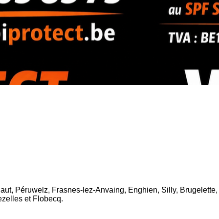
ut, Péruwelz, Frasnes-lez-Anvaing, Enghien, Silly, Brugelette,
zelles et Flobecq.