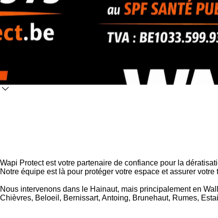
Wapi Protect est votre partenaire de confiance pour la dératisati
Notre équipe est là pour protéger votre espace et assurer votre tr
Nous intervenons dans le Hainaut, mais principalement en Wallo
Chièvres, Beloeil, Bernissart, Antoing, Brunehaut, Rumes, Esta