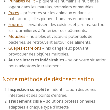
Punaises de lit
– piquent les humains la nuit et se
logent dans les matelas, sommiers et meubles.
Puces
– présentes sur les animaux et dans les
habitations, elles piquent humains et animaux.
Fourmis
– envahissent les cuisines et jardins, surtout
les fourmilières à l’intérieur des bâtiments.
Mouches
– nuisibles et vecteurs potentiels de
bactéries, se retrouvent autour des aliments.
Guêpes et frelons
– nid dangereux pouvant
provoquer des piqûres multiples.
Autres insectes indésirables
– selon votre situation,
nous adaptons le traitement.
Notre méthode de désinsectisation
Inspection complète
– identification des zones
infestées et des points d’entrée.
Traitement ciblé
– solutions professionnelles
adaptées à chaque type d’insecte.