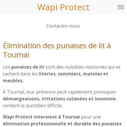
Wapi Protect
Passer
au
contenu
Contactez-nous
principal
Élimination des punaises de lit à
Tournai
Les
punaises de lit
sont des nuisibles nocturnes qui se
cachent dans les
literies, sommiers, matelas et
meubles.
À Tournai, leur présence peut rapidement provoquer
démangeaisons, irritations cutanées et insomnie
,
rendant le quotidien difficile.
Wapi Protect intervient à Tournai
pour une
élimination professionnelle et durable des punaises