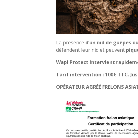
La présence
d’un nid de guêpes ou
défendent leur nid et peuvent
pique
Wapi Protect intervient rapideme
Tarif intervention : 100€ TTC. Ju
OPÉRATEUR AGRÉÉ FRELONS ASIA