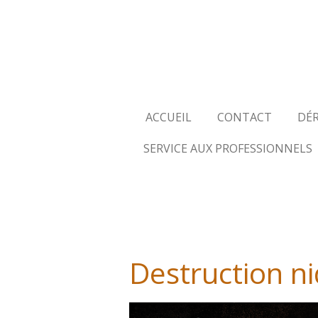
Passer
au
contenu
principal
ACCUEIL
CONTACT
DÉ
SERVICE AUX PROFESSIONNELS
Destruction ni