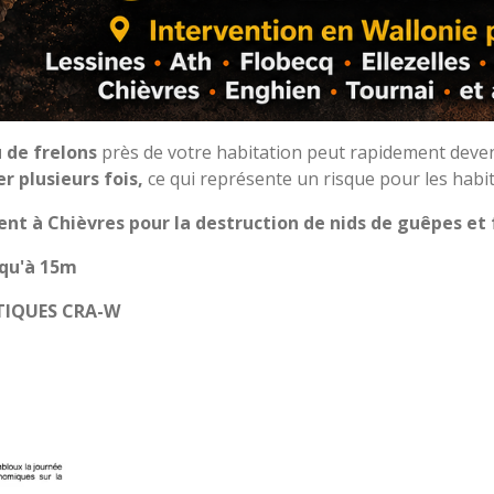
 de frelons
près de votre habitation peut rapidement deven
r plusieurs fois,
ce qui représente un risque pour les habit
nt à Chièvres pour la destruction de nids de guêpes et 
squ'à 15m
TIQUES CRA-W