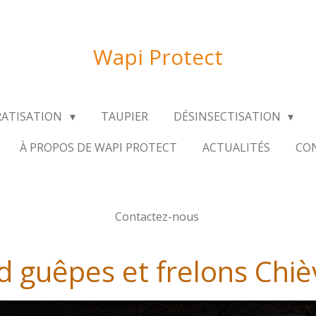
Wapi Protect
RATISATION
TAUPIER
DÉSINSECTISATION
À PROPOS DE WAPI PROTECT
ACTUALITÉS
CON
Contactez-nous
d guêpes et frelons Chiè