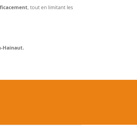
efficacement
, tout en limitant les
n-Hainaut.