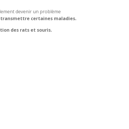
dement devenir un problème
 transmettre certaines maladies.
ion des rats et souris.