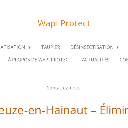
Wapi Protect
RATISATION
TAUPIER
DÉSINSECTISATION
À PROPOS DE WAPI PROTECT
ACTUALITÉS
CON
Contactez-nous
euze-en-Hainaut – Élimin