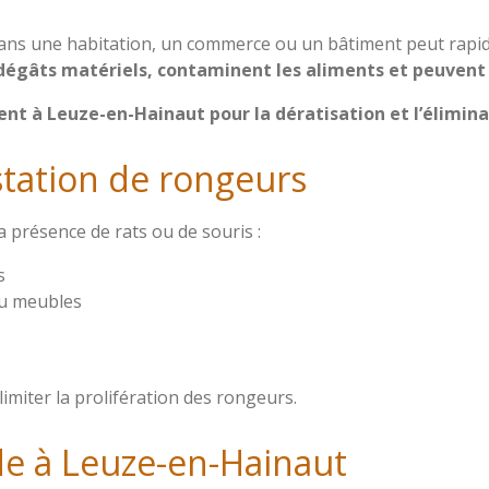
ans une habitation, un commerce ou un bâtiment peut rapi
dégâts matériels, contaminent les aliments et peuvent
t à Leuze-en-Hainaut pour la dératisation et l’éliminat
station de rongeurs
a présence de rats ou de souris :
s
ou meubles
imiter la prolifération des rongeurs.
de à Leuze-en-Hainaut