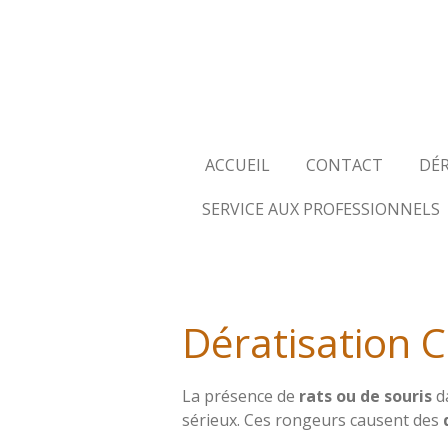
Passer
au
contenu
principal
ACCUEIL
CONTACT
DÉ
SERVICE AUX PROFESSIONNELS
Dératisation C
La présence de
rats ou de souris
d
sérieux. Ces rongeurs causent des