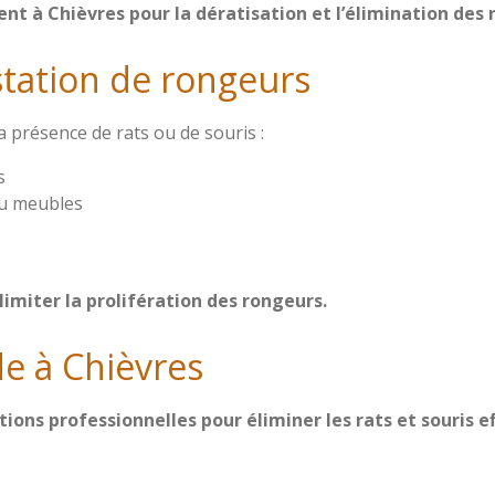
t à Chièvres pour la dératisation et l’élimination des r
station de rongeurs
a présence de rats ou de souris :
s
ou meubles
limiter la prolifération des rongeurs.
de à Chièvres
tions professionnelles pour éliminer les rats et souris 