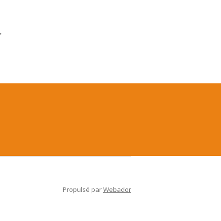
.
Propulsé par
Webador