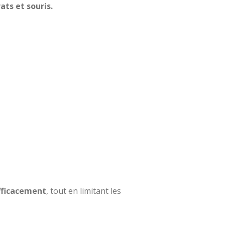
ats et souris.
efficacement
, tout en limitant les