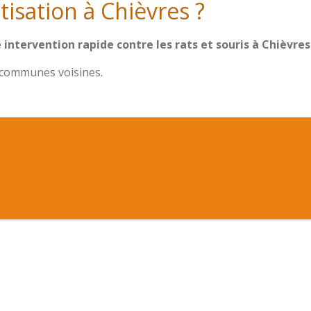
isation à Chièvres ?
ntervention rapide contre les rats et souris à Chièvres
s communes voisines.