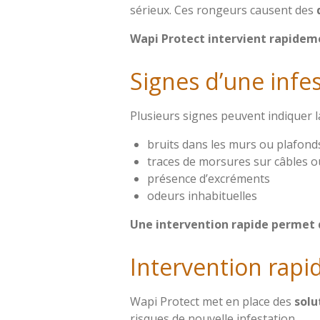
sérieux. Ces rongeurs causent des
Wapi Protect intervient rapidemen
Signes d’une infe
Plusieurs signes peuvent indiquer l
bruits dans les murs ou plafond
traces de morsures sur câbles 
présence d’excréments
odeurs inhabituelles
Une intervention rapide permet d
Intervention rapid
Wapi Protect met en place des
solu
risques de nouvelle infestation.