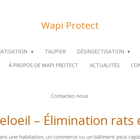
Wapi Protect
RATISATION
TAUPIER
DÉSINSECTISATION
À PROPOS DE WAPI PROTECT
ACTUALITÉS
CON
Contactez-nous
loeil – Élimination rats 
ans une habitation, un commerce ou un bâtiment peut rapi