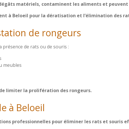
dégâts matériels, contaminent les aliments et peuvent
t à Beloeil pour la dératisation et l’élimination des rat
station de rongeurs
a présence de rats ou de souris :
s
ou meubles
e limiter la prolifération des rongeurs.
e à Beloeil
tions professionnelles pour éliminer les rats et souris 