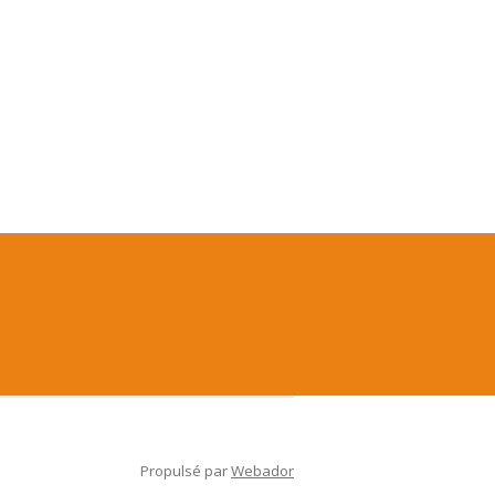
Propulsé par
Webador