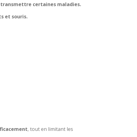
 transmettre certaines maladies.
s et souris.
efficacement
, tout en limitant les