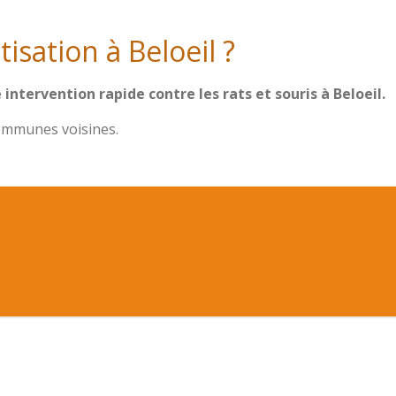
isation à Beloeil ?
ntervention rapide contre les rats et souris à Beloeil.
communes voisines.